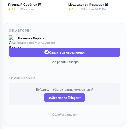
Ягодный Совёнок 🦉
Медвежонок Комфорт 🧸
★ 9.1
96
Наталья
★ 9.1
138
🏅 Ksenia920326
ОБ АВТОРЕ
Иванова Лариса
80 проектов
★ 84.00
Эксперт
Связаться через канал
Все работы автора
КОММЕНТАРИИ
Войдите, чтобы оставить комментарий
Войти через Telegram
Ошибка загрузки