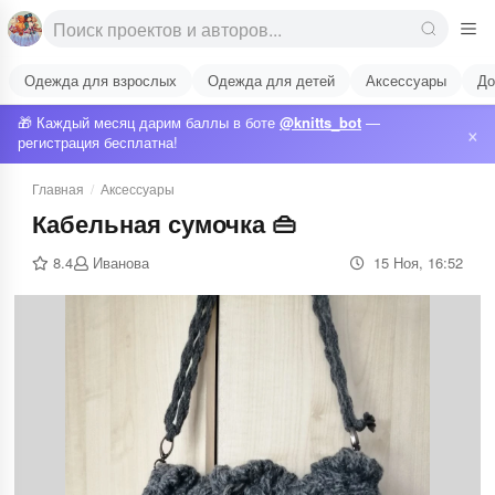
Одежда для взрослых
Одежда для детей
Аксессуары
До
🎁 Каждый месяц дарим баллы в боте
@knitts_bot
—
×
регистрация бесплатна!
Главная
/
Аксессуары
Кабельная сумочка 👜
8.4
Иванова
15 Ноя, 16:52