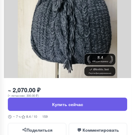
~ 2,070.00 ₽
(~ почасово: 300.00 ₽)
Купить сейчас
~ 7 ч.
8.4 / 10
159
Поделиться
💬 Комментировать