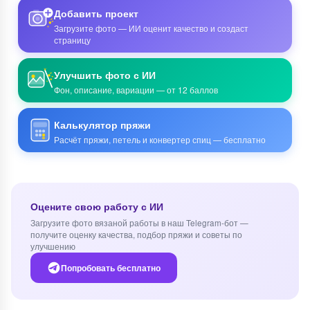
Добавить проект
Загрузите фото — ИИ оценит качество и создаст
страницу
Улучшить фото с ИИ
Фон, описание, вариации — от 12 баллов
Калькулятор пряжи
Расчёт пряжи, петель и конвертер спиц — бесплатно
Оцените свою работу с ИИ
Загрузите фото вязаной работы в наш Telegram-бот —
получите оценку качества, подбор пряжи и советы по
улучшению
Попробовать бесплатно