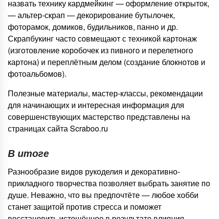
назвать технику кардмейкинг — оформление открыток,
— альтер-скрап — декорирование бутылочек,
фоторамок, домиков, будильников, панно и др.
Скрапбукинг часто совмещают с техникой картонаж
(изготовление коробочек из пивного и перелетного
картона) и переплётным делом (создание блокнотов и
фотоальбомов).
Полезные материалы, мастер-классы, рекомендации
для начинающих и интересная информация для
совершенствующих мастерство представлены на
страницах сайта Scraboo.ru
В итоге
Разнообразие видов рукоделия и декоративно-
прикладного творчества позволяет выбрать занятие по
душе. Неважно, что вы предпочтёте — любое хобби
станет защитой против стресса и поможет
восстановить истощённое в результате влияния