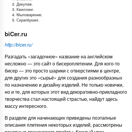
Декупаж.
Квиллинг.
Мыловарение.
Скрапбукинг.
biCer.ru
http://bicer.ru/
Разгадать «загадочное» название на английском
несложно — это сайт о бисероплетении. Для кого-то
бисер — это просто шарики с отверстиями в центре,
для других это «сырьё» для создания разнообразных
по назначению и дизайну изделий. Не только новички,
но и те, для которых этот вид декоративно-прикладного
творчества стал настоящей страстью, найдут здесь
массу интересного.
В разделе для начинающих приведены поэтапные
описания плетения некоторых изделий, рассмотрены
основные технические приёмы. Каждый урок