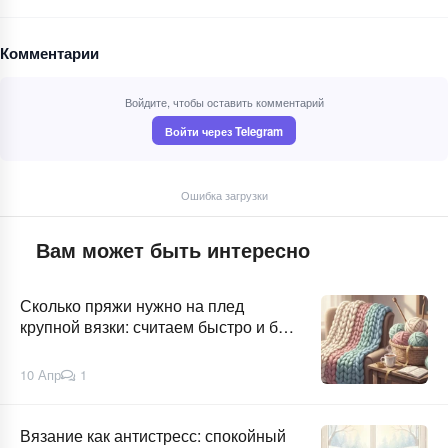
Комментарии
Войдите, чтобы оставить комментарий
Войти через Telegram
Ошибка загрузки
Вам может быть интересно
Сколько пряжи нужно на плед
крупной вязки: считаем быстро и без
сюрпризов
10 Апр
1
Вязание как антистресс: спокойный