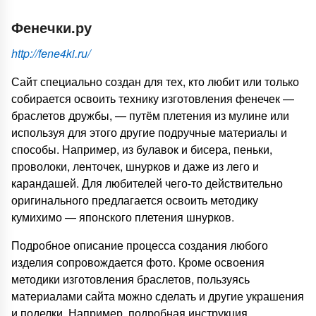
Фенечки.ру
http://fene4ki.ru/
Сайт специально создан для тех, кто любит или только
собирается освоить технику изготовления фенечек —
браслетов дружбы, — путём плетения из мулине или
используя для этого другие подручные материалы и
способы. Например, из булавок и бисера, пеньки,
проволоки, ленточек, шнурков и даже из лего и
карандашей. Для любителей чего-то действительно
оригинального предлагается освоить методику
кумихимо — японского плетения шнурков.
Подробное описание процесса создания любого
изделия сопровождается фото. Кроме освоения
методики изготовления браслетов, пользуясь
материалами сайта можно сделать и другие украшения
и поделки. Например, подробная инструкция