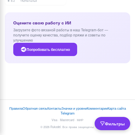
★ 8.2
142
Наталья
Оцените свою работу с ИИ
Загрузите фото вязаной работы в наш Telegram-бот —
получите оценку качества, подбор пряжи и советы по
улучшению
Попробовать бесплатно
Правила
Обратная связь
Контакты
Значки и уровни
Комментарии
Карта сайта
Telegram
Visa · Mastercard · МИР
Фильтры
© 2026 Rukodel. Все права защищены.