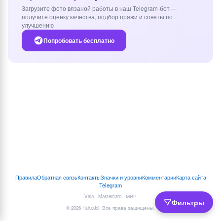
Загрузите фото вязаной работы в наш Telegram-бот —
получите оценку качества, подбор пряжи и советы по
улучшению
Попробовать бесплатно
Правила
Обратная связь
Контакты
Значки и уровни
Комментарии
Карта сайта
Telegram
Visa · Mastercard · МИР
Фильтры
© 2026 Rukodel. Все права защищены.