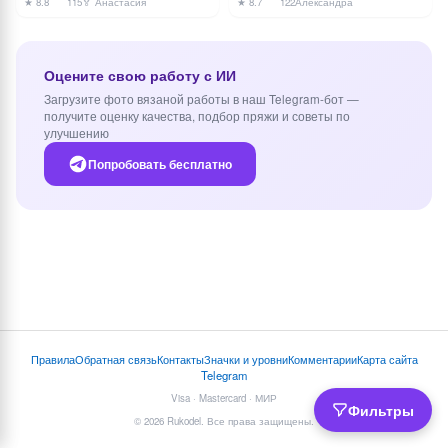
★ 8.8
115
🏅 Анастасия
★ 8.7
122
Александра
Оцените свою работу с ИИ
Загрузите фото вязаной работы в наш Telegram-бот —
получите оценку качества, подбор пряжи и советы по
улучшению
Попробовать бесплатно
Правила
Обратная связь
Контакты
Значки и уровни
Комментарии
Карта сайта
Telegram
Visa · Mastercard · МИР
Фильтры
© 2026 Rukodel. Все права защищены.