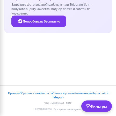
Загрузите фото вязаной работы в наш Telegram-бот —
получите оценку качества, подбор пряжи и советы по
улучшению
Попробовать бесплатно
Правила
Обратная связь
Контакты
Значки и уровни
Комментарии
Карта сайта
Telegram
Visa · Mastercard · МИР
Фильтры
© 2026 Rukodel. Все права защищены.