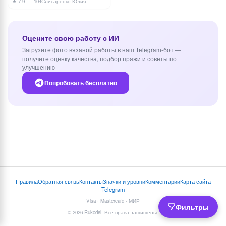
★ 7.9
104
Слисаренко Юлия
Оцените свою работу с ИИ
Загрузите фото вязаной работы в наш Telegram-бот —
получите оценку качества, подбор пряжи и советы по
улучшению
Попробовать бесплатно
Правила
Обратная связь
Контакты
Значки и уровни
Комментарии
Карта сайта
Telegram
Visa · Mastercard · МИР
Фильтры
© 2026 Rukodel. Все права защищены.