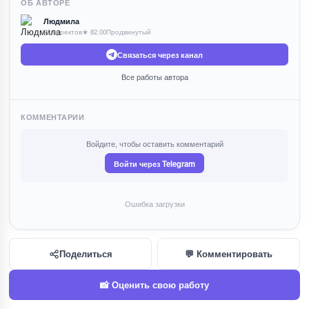
ОБ АВТОРЕ
Людмила
22 проектов
★ 82.00
Продвинутый
Связаться через канал
Все работы автора
КОММЕНТАРИИ
Войдите, чтобы оставить комментарий
Войти через Telegram
Ошибка загрузки
Поделиться
💬 Комментировать
📸 Оценить свою работу