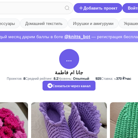
Добавить проект
Войт
ессуары
Домашний текстиль
Игрушки и амигуруми
Украше
дый месяц дарим баллы в боте
@knitts_bot
— регистрация беспла
…
جانا ام فاطمة
Проектов:
8
Средний рейтинг:
8.2
Уровень:
Опытный
925
Ставка:
~370 ₽/час
Связаться через канал