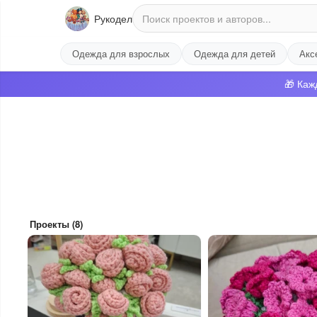
Рукодел
Одежда для взрослых
Одежда для детей
Акс
🎁 Каж
Проекты (8)