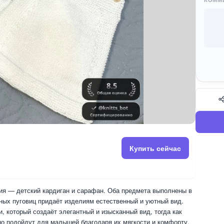
Купить сейчас
ия — детский кардиган и сарафан. Оба предмета выполнены в
ных пуговиц придаёт изделиям естественный и уютный вид.
, который создаёт элегантный и изысканный вид, тогда как
о подойдут для малышей благодаря их мягкости и комфорту.