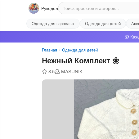
Рукодел
Одежда для взрослых
Одежда для детей
Акс
🎁 Каж
Главная
/
Одежда для детей
Нежный Комплект 🌼
8.5
MASUNIK