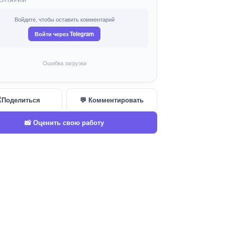
Войдите, чтобы оставить комментарий
Войти через Telegram
Ошибка загрузки
Поделиться
💬 Комментировать
📸 Оценить свою работу