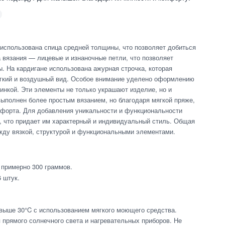
 использована спица средней толщины, что позволяет добиться
а вязания — лицевые и изнаночные петли, что позволяет
. На кардигане использована ажурная строчка, которая
егкий и воздушный вид. Особое внимание уделено оформлению
зинкой. Эти элементы не только украшают изделие, но и
ыполнен более простым вязанием, но благодаря мягкой пряже,
омфорта. Для добавления уникальности и функциональности
, что придает им характерный и индивидуальный стиль. Общая
жду вязкой, структурой и функциональными элементами.
 примерно 300 граммов.
 штук.
 выше 30°C с использованием мягкого моющего средства.
 прямого солнечного света и нагревательных приборов. Не