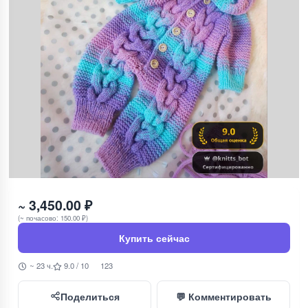
~ 3,450.00 ₽
(~ почасово: 150.00 ₽)
Купить сейчас
~ 23 ч.
9.0 / 10
123
Поделиться
💬 Комментировать