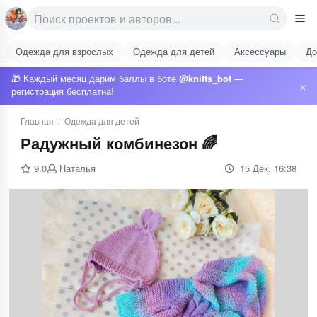
Одежда для взрослых
Одежда для детей
Аксессуары
До
🎁 Каждый месяц дарим баллы в боте
@knitts_bot
—
×
регистрация бесплатна!
Главная
/
Одежда для детей
Радужный комбинезон 🌈
9.0
Наталья
15 Дек, 16:38