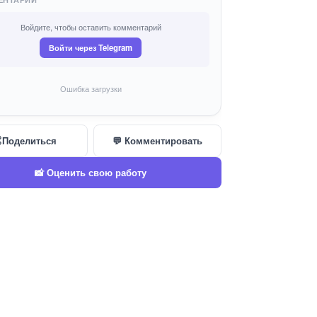
Войдите, чтобы оставить комментарий
Войти через Telegram
Ошибка загрузки
Поделиться
💬 Комментировать
📸 Оценить свою работу