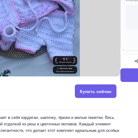
Купить сейчас
ет в себя кардиган, шапочку, брюки и милые пинетки. Весь
ой отделкой из рюш и цветочных мотивов. Каждый элемент
элегантности, что делает этот комплект идеальным для особых