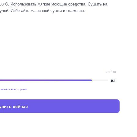
 30°C. Использовать мягкие моющие средства. Сушить на
учей. Избегайте машинной сушки и глажения.
9.1 / 10
9.1
казать все оценки
упить сейчас