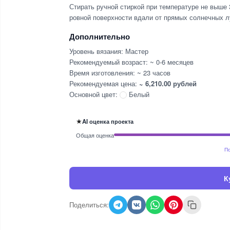
Стирать ручной стиркой при температуре не выше
ровной поверхности вдали от прямых солнечных л
Дополнительно
Уровень вязания: Мастер
Рекомендуемый возраст: ~ 0-6 месяцев
Время изготовления: ~ 23 часов
Рекомендуемая цена:
~ 6,210.00 рублей
Основной цвет:
Белый
★
AI оценка проекта
Общая оценка
По
К
Поделиться: