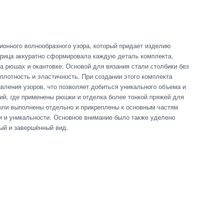
ионного волнообразного узора, который придает изделию
ерица аккуратно сформировала каждую деталь комплекта,
 рюшах и окантовке. Основой для вязания стали столбики без
плотность и эластичность. При создании этого комплекта
вления узоров, что позволяет добиться уникального объема и
ий, где применены рюшки и отделка более тонкой пряжей для
ыли выполнены отдельно и прикреплены к основным частям
 и уникальности. Основное внимание было также уделено
ный и завершённый вид.