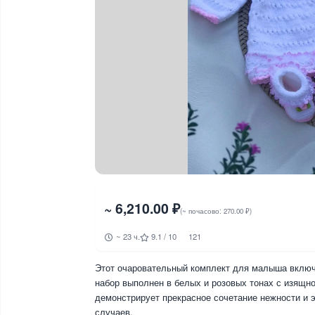
~ 6,210.00 ₽
(~ почасово: 270.00 ₽)
~ 23 ч.
9.1 / 10
121
Этот очаровательный комплект для малыша включа
набор выполнен в белых и розовых тонах с изящн
демонстрирует прекрасное сочетание нежности и 
случаев.