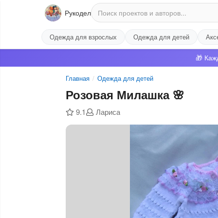
Рукодел
Одежда для взрослых
Одежда для детей
Акс
🎁 Каж
Главная
/
Одежда для детей
Розовая Милашка 🌸
9.1
Лариса