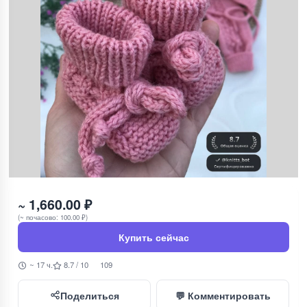
~ 1,660.00 ₽
(~ почасово: 100.00 ₽)
Купить сейчас
~ 17 ч.
8.7 / 10
109
Поделиться
💬 Комментировать