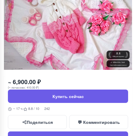
~ 6,900.00 ₽
(~ почасово: 410.00 ₽)
Купить сейчас
~ 17 ч.
8.8 / 10
242
Поделиться
💬 Комментировать