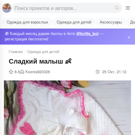
Одежда для взрослых
Одежда для детей
Аксессуары
До
🎁 Каждый месяц дарим баллы в боте
@knitts_bot
—
×
регистрация бесплатна!
Главная
/
Одежда для детей
Сладкий малыш 👶
8.8
Ksenia920326
25 Окт, 21:12