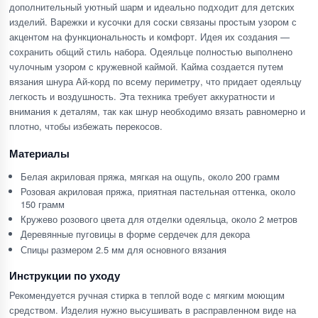
дополнительный уютный шарм и идеально подходит для детских
изделий. Варежки и кусочки для соски связаны простым узором с
акцентом на функциональность и комфорт. Идея их создания —
сохранить общий стиль набора. Одеяльце полностью выполнено
чулочным узором с кружевной каймой. Кайма создается путем
вязания шнура Ай-корд по всему периметру, что придает одеяльцу
легкость и воздушность. Эта техника требует аккуратности и
внимания к деталям, так как шнур необходимо вязать равномерно и
плотно, чтобы избежать перекосов.
Материалы
Белая акриловая пряжа, мягкая на ощупь, около 200 грамм
Розовая акриловая пряжа, приятная пастельная оттенка, около
150 грамм
Кружево розового цвета для отделки одеяльца, около 2 метров
Деревянные пуговицы в форме сердечек для декора
Спицы размером 2.5 мм для основного вязания
Инструкции по уходу
Рекомендуется ручная стирка в теплой воде с мягким моющим
средством. Изделия нужно высушивать в расправленном виде на