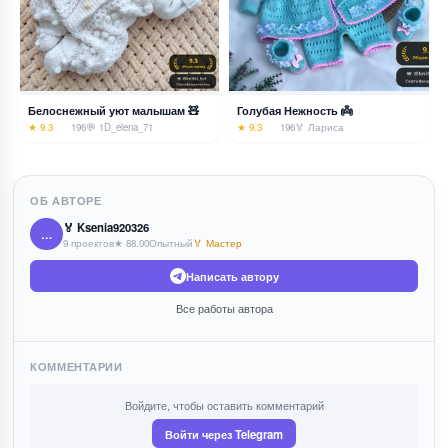
Белоснежный уют малышам 🧸
Голубая Нежность 👼
★ 9.3
196
💬 1
D_elena_71
★ 9.3
196
🏅 Лариса
ОБ АВТОРЕ
🏅 Ksenia920326
…
9 проектов
★ 88.00
Опытный
🏅 Мастер
Написать автору
Все работы автора
КОММЕНТАРИИ
Войдите, чтобы оставить комментарий
Войти через Telegram