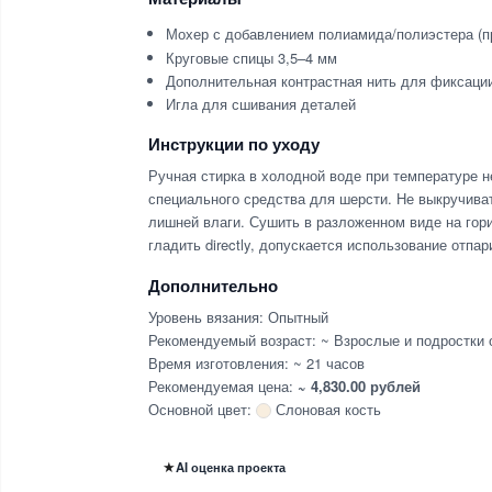
Мохер с добавлением полиамида/полиэстера (пр
Круговые спицы 3,5–4 мм
Дополнительная контрастная нить для фиксаци
Игла для сшивания деталей
Инструкции по уходу
Ручная стирка в холодной воде при температуре 
специального средства для шерсти. Не выкручиват
лишней влаги. Сушить в разложенном виде на гор
гладить directly, допускается использование отпа
Дополнительно
Уровень вязания: Опытный
Рекомендуемый возраст: ~ Взрослые и подростки о
Время изготовления: ~ 21 часов
Рекомендуемая цена:
~ 4,830.00 рублей
Основной цвет:
Слоновая кость
★
AI оценка проекта