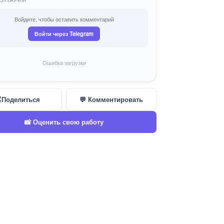
Войдите, чтобы оставить комментарий
Войти через Telegram
Ошибка загрузки
Поделиться
💬 Комментировать
📸 Оценить свою работу