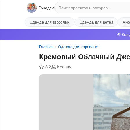
Рукодел
Одежда для взрослых
Одежда для детей
Акс
🎁 Каж
Главная
/
Одежда для взрослых
Кремовый Облачный Дже
8.2
Ксения