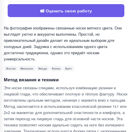
📸 Оценить свою работу
На фотографии изображены связанные носки мятного цвета. Они
выглядят уютно и аккуратно выполнены. Простой, но
привлекательный дизайн делает их идеальным выбором для
холодных дней. Задумка с использованием одного цвета
достаточно традиционна, однако это придаёт носкам
универсальность.
#носки
#вязание
#мода
#зима
#уют
Метод вязания и техники
Эти носки связаны спицами, используя комбинацию резинки и
лицевой глади, что обеспечивает плотную и тёплую фактуру. Носки
изготовлены цельным методом, начиная с манжета вниз к пальцам.
Метод заключается в использовании классической резинки 1x1 или
2x2 на манжетах для дополнительной эластичности и комфорта, а
затем переход на лицевую гладь для основной части носков. Эта
техника позволяет носкам идеально сидеть на ноге без излишнего
давления. Традиционно используется форма пятки с укороченными