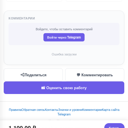
КОММЕНТАРИИ
Войдите, чтобы оставить комментарий
Войти через Telegram
Ошибка загрузки
Поделиться
💬 Комментировать
📸 Оценить свою работу
Правила
Обратная связь
Контакты
Значки и уровни
Комментарии
Карта сайта
Telegram
Visa · Mastercard · МИР
~ 1,100.00 ₽
© 2026 Rukodel. Все права защищены.
Купить