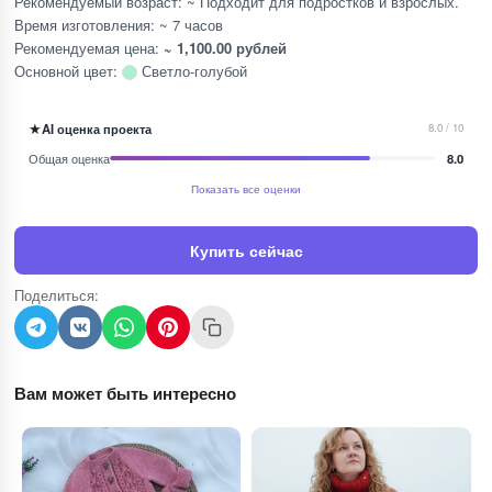
Рекомендуемый возраст: ~ Подходит для подростков и взрослых.
Время изготовления: ~ 7 часов
Рекомендуемая цена:
~ 1,100.00 рублей
Основной цвет:
Светло-голубой
★
AI оценка проекта
8.0 / 10
Общая оценка
8.0
Показать все оценки
Купить сейчас
Поделиться:
Вам может быть интересно