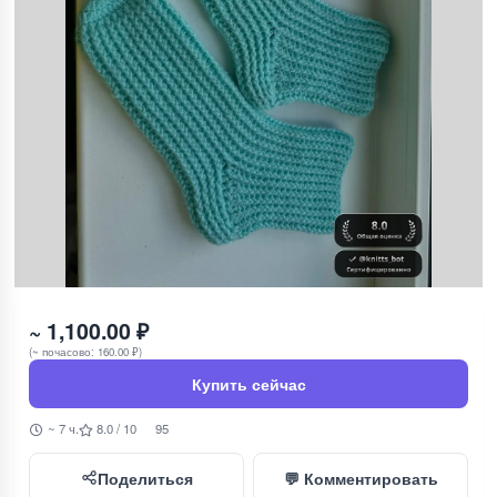
~ 1,100.00 ₽
(~ почасово: 160.00 ₽)
Купить сейчас
~ 7 ч.
8.0 / 10
95
Поделиться
💬 Комментировать