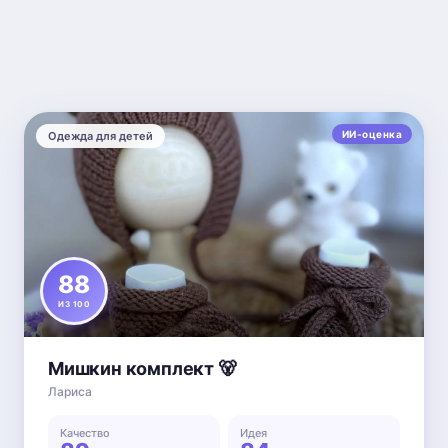
ИИ-оценка
Одежда для детей
88
ИЗ 100
Мишкин комплект 🐻
Лариса
Качество
Идея