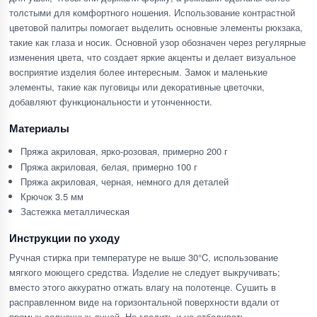
толстыми для комфортного ношения. Использование контрастной
цветовой палитры помогает выделить основные элементы рюкзака,
такие как глаза и носик. Основной узор обозначен через регулярные
изменения цвета, что создает яркие акценты и делает визуальное
восприятие изделия более интересным. Замок и маленькие
элементы, такие как пуговицы или декоративные цветочки,
добавляют функциональности и утонченности.
Материалы
Пряжа акриловая, ярко-розовая, примерно 200 г
Пряжа акриловая, белая, примерно 100 г
Пряжа акриловая, черная, немного для деталей
Крючок 3.5 мм
Застежка металлическая
Инструкции по уходу
Ручная стирка при температуре не выше 30°C, использование
мягкого моющего средства. Изделие не следует выкручивать;
вместо этого аккуратно отжать влагу на полотенце. Сушить в
расправленном виде на горизонтальной поверхности вдали от
прямых солнечных лучей. Не гладить и не отбеливать.