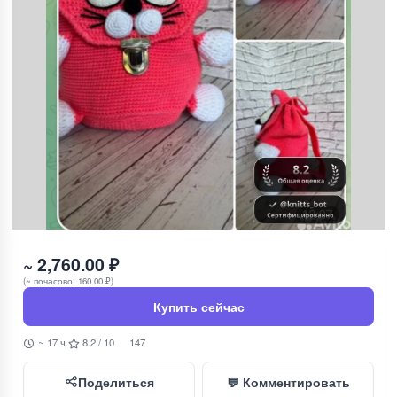
~ 2,760.00 ₽
(~ почасово: 160.00 ₽)
Купить сейчас
~ 17 ч.
8.2 / 10
147
Поделиться
💬 Комментировать