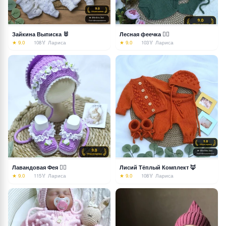
Зайкина Выписка 🐰
Лесная феечка 🧚‍♀️
★ 9.0
108
🏅 Лариса
★ 9.0
103
🏅 Лариса
Лавандовая Фея 🧚‍♀️
Лисий Тёплый Комплект 🦊
★ 9.0
115
🏅 Лариса
★ 9.0
108
🏅 Лариса