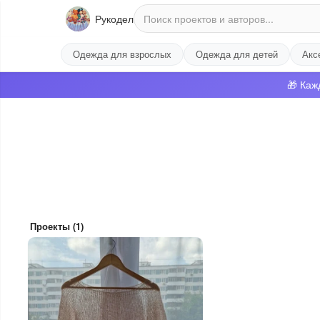
Рукодел
Одежда для взрослых
Одежда для детей
Акс
🎁 Каж
Проекты (1)