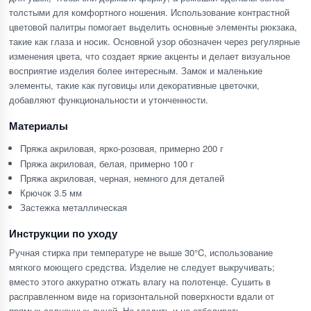
толстыми для комфортного ношения. Использование контрастной
цветовой палитры помогает выделить основные элементы рюкзака,
такие как глаза и носик. Основной узор обозначен через регулярные
изменения цвета, что создает яркие акценты и делает визуальное
восприятие изделия более интересным. Замок и маленькие
элементы, такие как пуговицы или декоративные цветочки,
добавляют функциональности и утонченности.
Материалы
Пряжа акриловая, ярко-розовая, примерно 200 г
Пряжа акриловая, белая, примерно 100 г
Пряжа акриловая, черная, немного для деталей
Крючок 3.5 мм
Застежка металлическая
Инструкции по уходу
Ручная стирка при температуре не выше 30°C, использование
мягкого моющего средства. Изделие не следует выкручивать;
вместо этого аккуратно отжать влагу на полотенце. Сушить в
расправленном виде на горизонтальной поверхности вдали от
прямых солнечных лучей. Не гладить и не отбеливать.