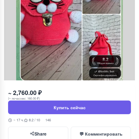
~ 2,760.00 ₽
(~ почасово: 160.00 ₽)
Купить сейчас
~ 17 ч.
8.2 / 10
146
Share
💬 Комментировать