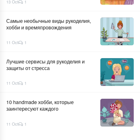
13 Oct
1
Самые необычные виды рукоделия,
хобби и времяпровождения
11 Oct
1
Лучшие сервисы для рукоделия и
защиты от стресса
11 Oct
1
10 handmade хобби, которые
заинтересуют каждого
11 Oct
1