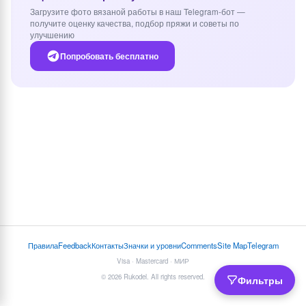
Загрузите фото вязаной работы в наш Telegram-бот —
получите оценку качества, подбор пряжи и советы по
улучшению
Попробовать бесплатно
Правила
Feedback
Контакты
Значки и уровни
Comments
Site Map
Telegram
Visa · Mastercard · МИР
© 2026 Rukodel. All rights reserved.
Фильтры