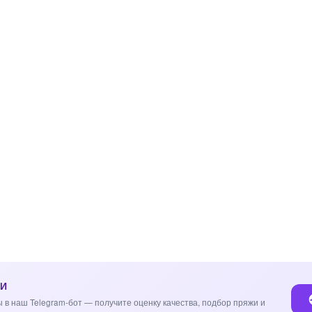
ИИ
 в наш Telegram-бот — получите оценку качества, подбор пряжи и