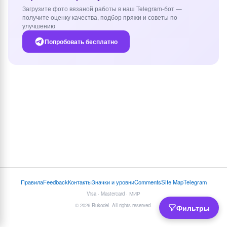
Загрузите фото вязаной работы в наш Telegram-бот —
получите оценку качества, подбор пряжи и советы по
улучшению
Попробовать бесплатно
Правила
Feedback
Контакты
Значки и уровни
Comments
Site Map
Telegram
Visa · Mastercard · МИР
© 2026 Rukodel. All rights reserved.
Фильтры