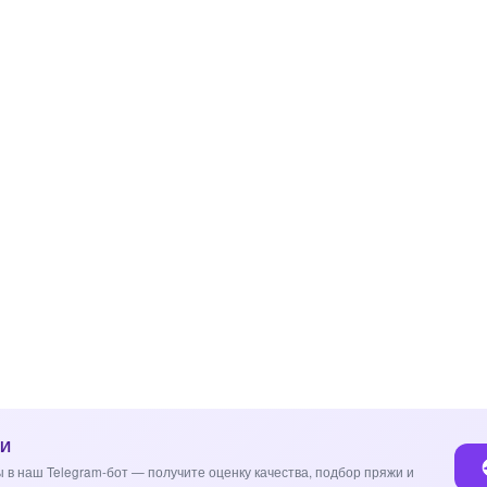
ИИ
 в наш Telegram-бот — получите оценку качества, подбор пряжи и