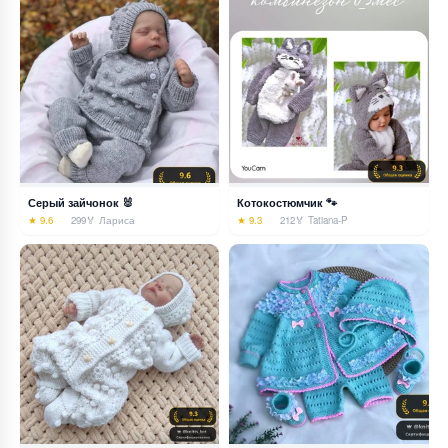
Серый зайчонок 🐰
Котокостюмчик 🐾
★ 9.6
299
🏅 Лариса
★ 9.3
212
🏅 Tatiana-P