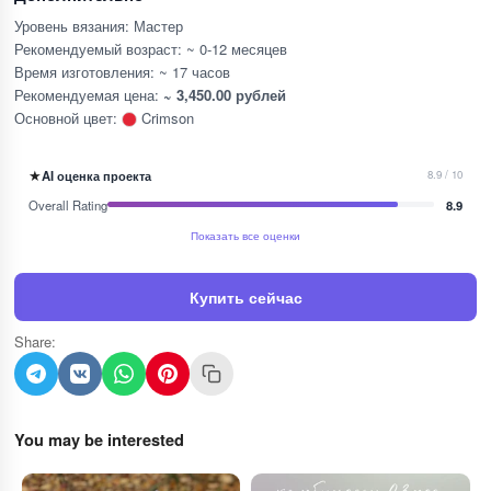
Уровень вязания: Мастер
Рекомендуемый возраст: ~ 0-12 месяцев
Время изготовления: ~ 17 часов
Рекомендуемая цена:
~ 3,450.00 рублей
Основной цвет:
Crimson
★
AI оценка проекта
8.9 / 10
Overall Rating
8.9
Показать все оценки
Купить сейчас
Share:
You may be interested