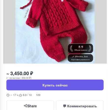
~ 3,450.00 ₽
(~ почасово: 200.00 ₽)
Купить сейчас
~ 17 ч.
8.9 / 10
109
Share
💬 Комментировать