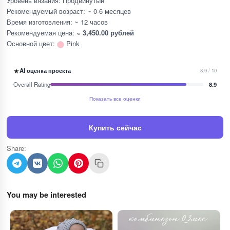
Уровень вязания: Продвинутый
Рекомендуемый возраст: ~ 0-6 месяцев
Время изготовления: ~ 12 часов
Рекомендуемая цена:
~ 3,450.00 рублей
Основной цвет:
Pink
★
AI оценка проекта
8.9 / 10
Overall Rating
8.9
Показать все оценки
Купить сейчас
Share:
You may be interested