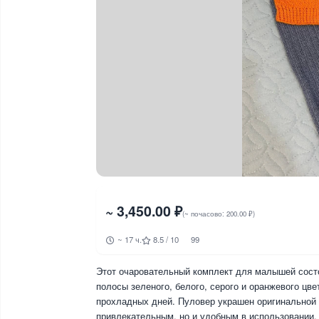
~ 3,450.00 ₽
(~ почасово: 200.00 ₽)
~ 17 ч.
8.5 / 10
99
Этот очаровательный комплект для малышей состо
полосы зеленого, белого, серого и оранжевого цв
прохладных дней. Пуловер украшен оригинальной з
привлекательным, но и удобным в использовании.