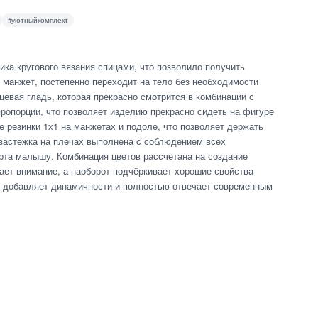
#уютныйкомплект
ика кругового вязания спицами, что позволило получить
 манжет, постепенно переходит на тело без необходимости
цевая гладь, которая прекрасно смотрится в комбинации с
ропорции, что позволяет изделию прекрасно сидеть на фигуре
резинки 1х1 на манжетах и подоле, что позволяет держать
застежка на плечах выполнена с соблюдением всех
рта малышу. Комбинация цветов рассчетана на создание
кает внимание, а наоборот подчёркивает хорошие свойства
в добавляет динамичности и полностью отвечает современным