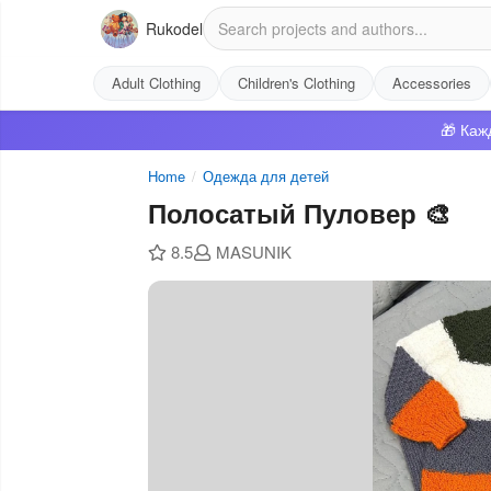
Rukodel
Adult Clothing
Children's Clothing
Accessories
🎁 Каж
Home
/
Одежда для детей
Полосатый Пуловер 🎨
8.5
MASUNIK