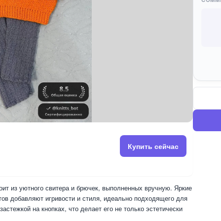
Купить сейчас
ит из уютного свитера и брючек, выполненных вручную. Яркие
етов добавляют игривости и стиля, идеально подходящего для
астежкой на кнопках, что делает его не только эстетически