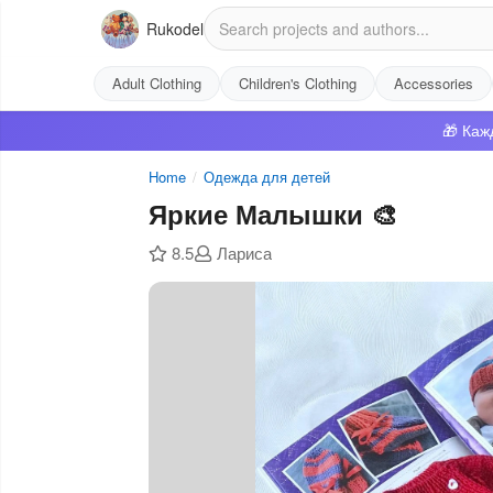
Rukodel
Adult Clothing
Children's Clothing
Accessories
🎁 Каж
Home
/
Одежда для детей
Яркие Малышки 🎨
8.5
Лариса