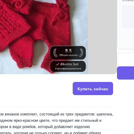
Купить сейчас
е вязаное комплект, состоящий из трех предметов: шапочка,
дином ярко-красном цвете, что придает им стильный и
ором в виде ромбов, который добавляет изделию
таль, которая не только согреет, но и добавит образу