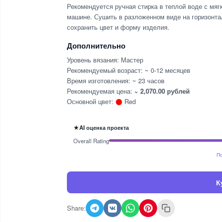
Рекомендуется ручная стирка в теплой воде с мя
машине. Сушить в разложенном виде на горизонта
сохранить цвет и форму изделия.
Дополнительно
Уровень вязания: Мастер
Рекомендуемый возраст: ~ 0-12 месяцев
Время изготовления: ~ 23 часов
Рекомендуемая цена:
~ 2,070.00 рублей
Основной цвет:
Red
★
AI оценка проекта
Overall Rating
По
К
Share: