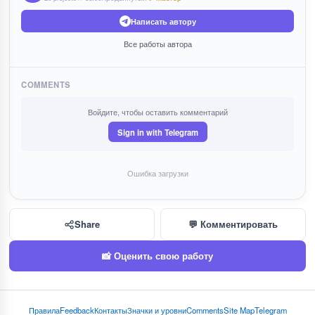
Написать автору
Все работы автора
COMMENTS
Войдите, чтобы оставить комментарий
Sign in with Telegram
Ошибка загрузки
Share
💬 Комментировать
📸 Оценить свою работу
Правила
Feedback
Контакты
Значки и уровни
Comments
Site Map
Telegram