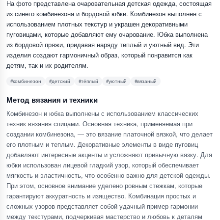
На фото представлена очаровательная детская одежда, состоящая
из синего комбинезона и бордовой юбки. Комбинезон выполнен с
использованием плотных текстур и украшен декоративными
пуговицами, которые добавляют ему очарование. Юбка выполнена
из бордовой пряжи, придавая наряду теплый и уютный вид. Эти
изделия создают гармоничный образ, который понравится как
детям, так и их родителям.
#комбинезон
#детский
#тёплый
#уютный
#вязаный
Метод вязания и техники
Комбинезон и юбка выполнены с использованием классических
техник вязания спицами. Основная техника, применяемая при
создании комбинезона, — это вязание платочной вязкой, что делает
его плотным и теплым. Декоративные элементы в виде пуговиц
добавляют интересные акценты и усложняют привычную вязку. Для
юбки использован лицевой гладкий узор, который обеспечивает
мягкость и эластичность, что особенно важно для детской одежды.
При этом, основное внимание уделено ровным стежкам, которые
гарантируют аккуратность и изящество. Комбинация простых и
сложных узоров представляет собой удачный пример гармонии
между текстурами, подчеркивая мастерство и любовь к деталям