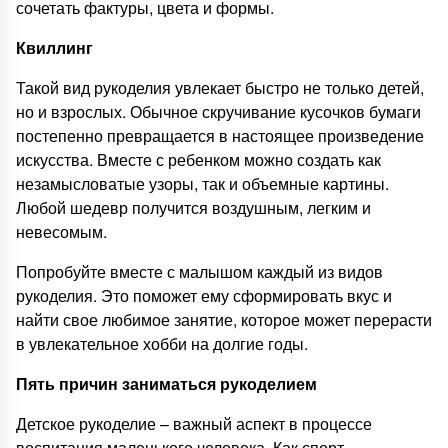
сочетать фактуры, цвета и формы.
Квиллинг
Такой вид рукоделия увлекает быстро не только детей,
но и взрослых. Обычное скручивание кусочков бумаги
постепенно превращается в настоящее произведение
искусства. Вместе с ребенком можно создать как
незамысловатые узоры, так и объемные картины.
Любой шедевр получится воздушным, легким и
невесомым.
Попробуйте вместе с малышом каждый из видов
рукоделия. Это поможет ему сформировать вкус и
найти свое любимое занятие, которое может перерасти
в увлекательное хобби на долгие годы.
Пять причин заниматься рукоделием
Детское рукоделие – важный аспект в процессе
воспитания маленького человека. Как спорт