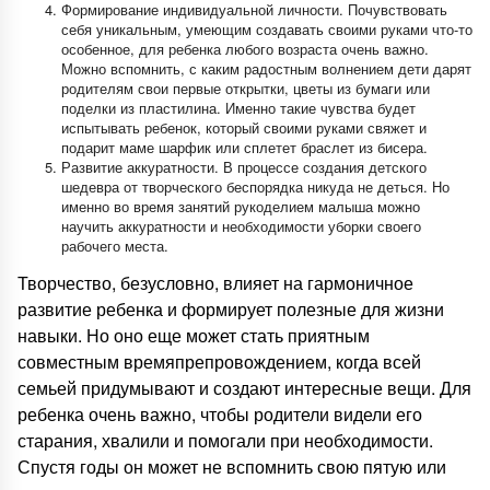
Формирование индивидуальной личности. Почувствовать
себя уникальным, умеющим создавать своими руками что-то
особенное, для ребенка любого возраста очень важно.
Можно вспомнить, с каким радостным волнением дети дарят
родителям свои первые открытки, цветы из бумаги или
поделки из пластилина. Именно такие чувства будет
испытывать ребенок, который своими руками свяжет и
подарит маме шарфик или сплетет браслет из бисера.
Развитие аккуратности. В процессе создания детского
шедевра от творческого беспорядка никуда не деться. Но
именно во время занятий рукоделием малыша можно
научить аккуратности и необходимости уборки своего
рабочего места.
Творчество, безусловно, влияет на гармоничное
развитие ребенка и формирует полезные для жизни
навыки. Но оно еще может стать приятным
совместным времяпрепровождением, когда всей
семьей придумывают и создают интересные вещи. Для
ребенка очень важно, чтобы родители видели его
старания, хвалили и помогали при необходимости.
Спустя годы он может не вспомнить свою пятую или