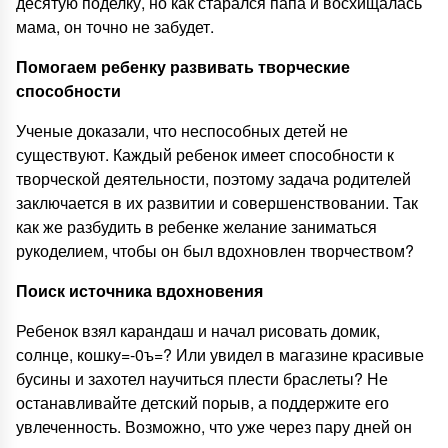
десятую поделку, но как старался папа и восхищалась
мама, он точно не забудет.
Помогаем ребенку развивать творческие
способности
Ученые доказали, что неспособных детей не
существуют. Каждый ребенок имеет способности к
творческой деятельности, поэтому задача родителей
заключается в их развитии и совершенствовании. Так
как же разбудить в ребенке желание заниматься
рукоделием, чтобы он был вдохновлен творчеством?
Поиск источника вдохновения
Ребенок взял карандаш и начал рисовать домик,
солнце, кошку=-0ъ=? Или увидел в магазине красивые
бусины и захотел научиться плести браслеты? Не
останавливайте детский порыв, а поддержите его
увлеченность. Возможно, что уже через пару дней он