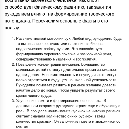
способствует физическому развитию, так занятия
рукоделием влияют на формирование творческого
потенциала. Перечислим основные факты в его
пользу:
Развитие мелкой моторики рук. Любой вид рукоделия, будь
то вышивание крестиком или плетение из бисера,
подразумевает работу руками. Это способствует
формированию хорошего почерка и разборчивой речи,
совершенствованию мышления и восприятия.
Повышение концентрации внимания. Большинство
маленьких детей не могут длительное время заниматься
одним делом. Невнимательность и неусидчивость могут
плохо отразиться в будущем на школьной успеваемости.
Рукоделие помогает развить в ребенке желание довести
начатое дело до конца, чтобы увидеть результат своего
кропотливого труда.
Улучшение памяти и формирование основ счета. В
дошкольном возрасте рукоделие играет еще и обучающую
роль. В процессе нанизывания бусинок на ниточку ребенок
считает сначала количество синих бусинок, затем
количество красных. Он запоминает цвета и знакомится со
счетом.