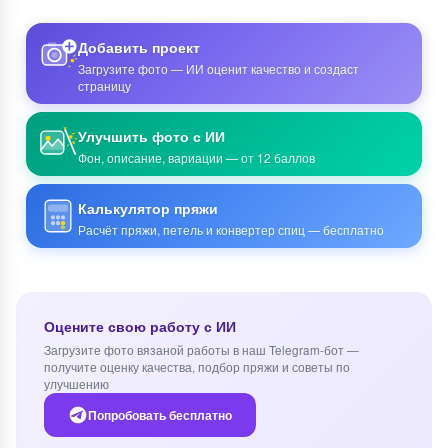
Добавить проект
Загрузите фото — ИИ оценит качество и создаст
страницу
Улучшить фото с ИИ
Фон, описание, вариации — от 12 баллов
Калькулятор пряжи
Расчёт пряжи, петель и конвертер спиц — бесплатно
Оцените свою работу с ИИ
Загрузите фото вязаной работы в наш Telegram-бот —
получите оценку качества, подбор пряжи и советы по
улучшению
Попробовать бесплатно