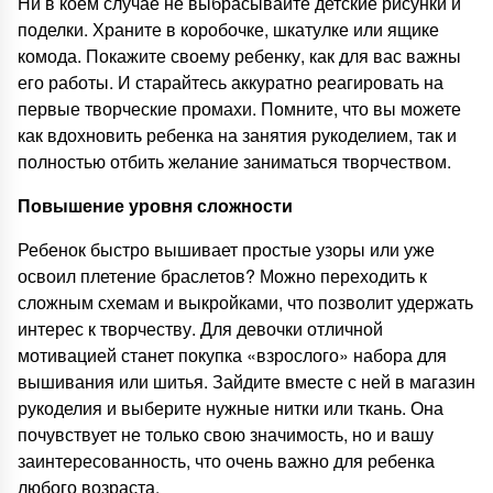
Ни в коем случае не выбрасывайте детские рисунки и
поделки. Храните в коробочке, шкатулке или ящике
комода. Покажите своему ребенку, как для вас важны
его работы. И старайтесь аккуратно реагировать на
первые творческие промахи. Помните, что вы можете
как вдохновить ребенка на занятия рукоделием, так и
полностью отбить желание заниматься творчеством.
Повышение уровня сложности
Ребенок быстро вышивает простые узоры или уже
освоил плетение браслетов? Можно переходить к
сложным схемам и выкройками, что позволит удержать
интерес к творчеству. Для девочки отличной
мотивацией станет покупка «взрослого» набора для
вышивания или шитья. Зайдите вместе с ней в магазин
рукоделия и выберите нужные нитки или ткань. Она
почувствует не только свою значимость, но и вашу
заинтересованность, что очень важно для ребенка
любого возраста.