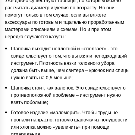
Уже давно существуют таблицы, по которым можно
рассчитать диаметр изделия по возрасту. Но они
помогут только в том случае, если вы вяжете
аксессуары по готовым и тщательно проработанным
мастерами описаниям и схемам. Но и при этом
нередко случаются казусы:
Шапочка выходит неплотной и «сползает» - это
свидетельствует о том, что вы взяли неподходящий
инструмент. Плотность вязки головного убора
должна быть выше, чем свитера – крючок или спицы
нужно взять на 0,5 меньше;
Шапочка стоит, как валенок. Это свидетельствует о
противоположной проблеме – инструмент нужно
взять побольше;
Готовое изделие «маломерит». Чтобы труды не
пропали напрасно, готовую шапочку из полушерсти
или хлопка можно «увеличить» при помощи
отпаривания.