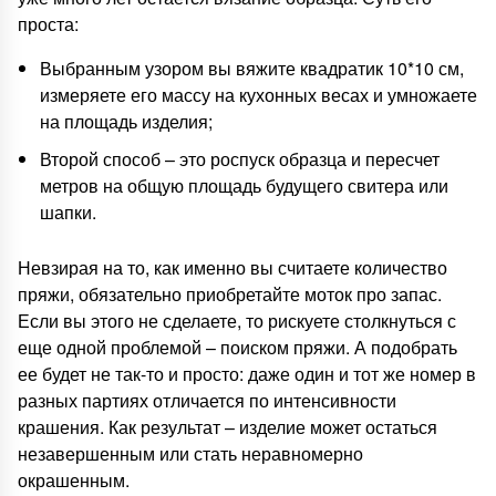
проста:
Выбранным узором вы вяжите квадратик 10*10 см,
измеряете его массу на кухонных весах и умножаете
на площадь изделия;
Второй способ – это роспуск образца и пересчет
метров на общую площадь будущего свитера или
шапки.
Невзирая на то, как именно вы считаете количество
пряжи, обязательно приобретайте моток про запас.
Если вы этого не сделаете, то рискуете столкнуться с
еще одной проблемой – поиском пряжи. А подобрать
ее будет не так-то и просто: даже один и тот же номер в
разных партиях отличается по интенсивности
крашения. Как результат – изделие может остаться
незавершенным или стать неравномерно
окрашенным.