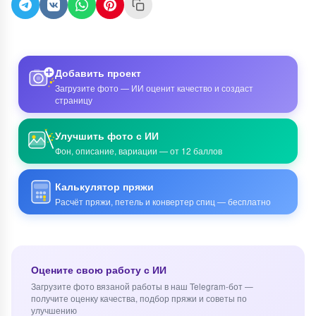
Добавить проект
Загрузите фото — ИИ оценит качество и создаст
страницу
Улучшить фото с ИИ
Фон, описание, вариации — от 12 баллов
Калькулятор пряжи
Расчёт пряжи, петель и конвертер спиц — бесплатно
Оцените свою работу с ИИ
Загрузите фото вязаной работы в наш Telegram-бот —
получите оценку качества, подбор пряжи и советы по
улучшению