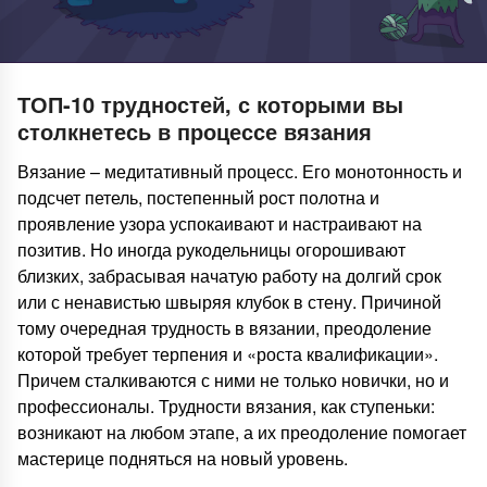
ТОП-10 трудностей, с которыми вы
столкнетесь в процессе вязания
Вязание – медитативный процесс. Его монотонность и
подсчет петель, постепенный рост полотна и
проявление узора успокаивают и настраивают на
позитив. Но иногда рукодельницы огорошивают
близких, забрасывая начатую работу на долгий срок
или с ненавистью швыряя клубок в стену. Причиной
тому очередная трудность в вязании, преодоление
которой требует терпения и «роста квалификации».
Причем сталкиваются с ними не только новички, но и
профессионалы. Трудности вязания, как ступеньки:
возникают на любом этапе, а их преодоление помогает
мастерице подняться на новый уровень.