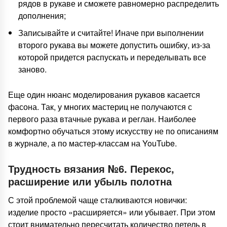
рядов в рукаве и сможете равномерно распределить
дополнения;
Записывайте и считайте! Иначе при выполнении
второго рукава вы можете допустить ошибку, из-за
которой придется распускать и переделывать все
заново.
Еще один нюанс моделирования рукавов касается
фасона. Так, у многих мастериц не получаются с
первого раза втачные рукава и реглан. Наиболее
комфортно обучаться этому искусству не по описаниям
в журнале, а по мастер-классам на YouTube.
Трудность вязания №6. Перекос,
расширение или убыль полотна
С этой проблемой чаще сталкиваются новички:
изделие просто «расширяется» или убывает. При этом
стоит внимательно пересчитать количество петель в