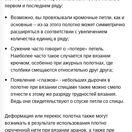
первом и последнем ряду:
Возможно, вы провязывали кромочные петли, как и
основные – из-за этого полотно может симметрично
расширяться в соответствии с увеличением
количества единиц в ряду;
Сужение часто говорит о «потере» петель.
Наиболее часто такое случается при вязании
крючком, особенно при ажурных полотнах, где
столбики смещаются относительно друг друга;
Появление «глазков» - небольших дырочек в
полотне при вязании спицами также можно смело
отнести к этому же разряду трудностей вязания.
Ведь они свидетельствуют о спуске петли со спицы.
Деформация или перекос полотна также могут
возникать в результате использования плотно
скрученной нити при вязании аранов, а также при